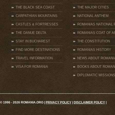
THE BLACK SEA COAST
THE MAJOR CITIES
CARPATHIAN MOUNTAINS
NATIONAL ANTHEM
CASTLES & FORTRESSES
ROMANIAS NATIONAL 
THE DANUE DELTA
ROMANIAS COAT OF A
STAY IN BUCHAREST
THE CONSTITUTION
FIND MORE DESTINATIONS
ROMANIAS HISTORY
TRAVEL INFORMATION
NEWS ABOUT ROMANI
VISA FOR ROMANIA
BOOKS ABOUT ROMAN
DIPLOMATIC MISSION
© 1996 - 2026 ROMANIA.ORG |
PRIVACY POLICY
|
DISCLAIMER POLICY
|