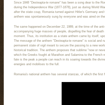
Since 1848 "Desteapta-te romane" has been a song dear to the Ro
during the Independence War (1877-1878), just as during World War
after the state coup, Romania turned against Hitler's Germany and th
anthem was spontaneously sung by everyone and was aired on the na
The same happened on December 22, 1989, at the time of the anti-
accompanying huge masses of people, dispelling the fear of death an
moment. Thus, its institution as a state anthem came by itself, u
The message of the anthem "Desteapta-te romane" is social and na
permanent state of vigil meant to secure the passing to a new world
historical tradition. The anthem proposes that sublime "now or never
which the Greeks fought at Marathon and Salamina to the French rev
fate is the peak a people can reach in its soaring towards the divine.
energies and mobilises to the full.
Romania's national anthem has several stanzas, of which the first